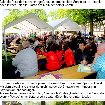
Jahr die Freunde besonders groß, da bei strahlendem Sonnenschein bereits
nach kurzer Zeit alle Plätze am Mainufer belegt waren.
Eröffnet wurde der Frühschoppen mit einem Duett zwischen Opa und Enkel.
Mit dem Lied „Hallo siehst du mich“ wurde die Situation von Kindern im
Straßenverkehr besungen.
Als nächstes präsentierten der „Zwergenchor“, das „Liederkränzchen“ und die
„Funky Voices“ unter Leitung von Beate Müller ihre erlernten Lieder.