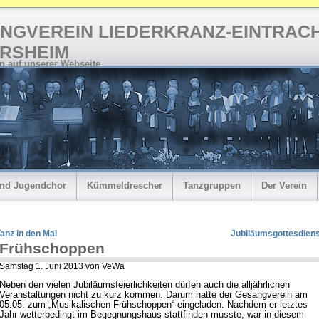
NGVEREIN LIEDERKRANZ-EINTRAC
RSHEIM
 auf unserer Webseite
und Jugendchor
Kümmeldrescher
Tanzgruppen
Der Verein
anz in den Mai
Jubiläumsgottesdiens
Frühschoppen
Samstag 1. Juni 2013 von VeWa
Neben den vielen Jubiläumsfeierlichkeiten dürfen auch die alljährlichen
Veranstaltungen nicht zu kurz kommen. Darum hatte der Gesangverein am
05.05. zum „Musikalischen Frühschoppen“ eingeladen. Nachdem er letztes
Jahr wetterbedingt im Begegnungshaus stattfinden musste, war in diesem