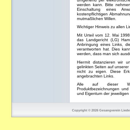
werden kann. Bitte nehmen 
Einschaltung eines Anw
kostenpflichtigen Abmahnung
mutmaßlichen Willen.
Wichtiger Hinweis zu allen Li
Mit Urteil vom 12. Mai 1998
das Landgericht (LG) Ham
Anbringung eines Links, die
verantworten hat. Dies kan
werden, dass man sich ausdrü
Hiermit distanzieren wir u
gelinkten Seiten auf unser
nicht zu eigen. Diese Erkl
angebrachten Links.
Alle auf dieser Web
Produktbezeichnungen und
und Eigentum der jeweiligen
Copyright © 2026 Gesangverein Lieder