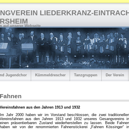
NGVEREIN LIEDERKRANZ-EINTRAC
RSHEIM
 auf unserer Webseite
und Jugendchor
Kümmeldrescher
Tanzgruppen
Der Verein
Fahnen
Vereinsfahnen aus den Jahren 1913 und 1932
Im Jahr 2000 haben wir im Vorstand beschlossen, die zwei traditionelle
Vereinsfahnen aus den Jahren 1913 und 1932 unseres Gesangvereins i
einen präsentierbaren Zustand wiederherstellen zu lassen. Beide Fahne
haben wir von der renommierten Fahnenstickerei „Fahnen Kössinger“ i