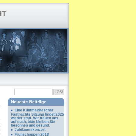
HT
Neueste Beiträge
Eine Kümmeldrescher
Fastnachts Sitzung findet 2025
wieder statt. Wir freuen uns
n
auf euch, bitte bleiben Sie
n
besonnen und gesund.
n
Jubiläumskonzert
n
Frühschoppen 2018