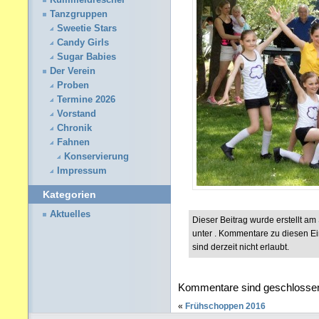
Kümmeldrescher
Tanzgruppen
Sweetie Stars
Candy Girls
Sugar Babies
Der Verein
Proben
Termine 2026
Vorstand
Chronik
Fahnen
Konservierung
Impressum
Kategorien
Aktuelles
Dieser Beitrag wurde erstellt a
unter . Kommentare zu diesen E
sind derzeit nicht erlaubt.
Kommentare sind geschlosse
«
Frühschoppen 2016