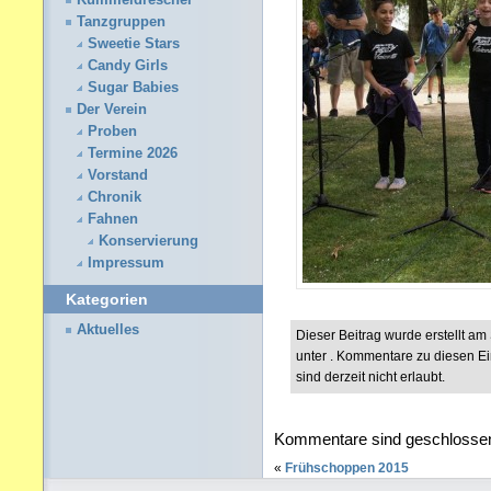
Kümmeldrescher
Tanzgruppen
Sweetie Stars
Candy Girls
Sugar Babies
Der Verein
Proben
Termine 2026
Vorstand
Chronik
Fahnen
Konservierung
Impressum
Kategorien
Aktuelles
Dieser Beitrag wurde erstellt a
unter . Kommentare zu diesen E
sind derzeit nicht erlaubt.
Kommentare sind geschlosse
«
Frühschoppen 2015