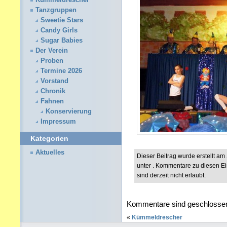
Kümmeldrescher
Tanzgruppen
Sweetie Stars
Candy Girls
Sugar Babies
Der Verein
Proben
Termine 2026
Vorstand
Chronik
Fahnen
Konservierung
Impressum
Kategorien
Aktuelles
Dieser Beitrag wurde erstellt a
unter . Kommentare zu diesen E
sind derzeit nicht erlaubt.
Kommentare sind geschlosse
«
Kümmeldrescher